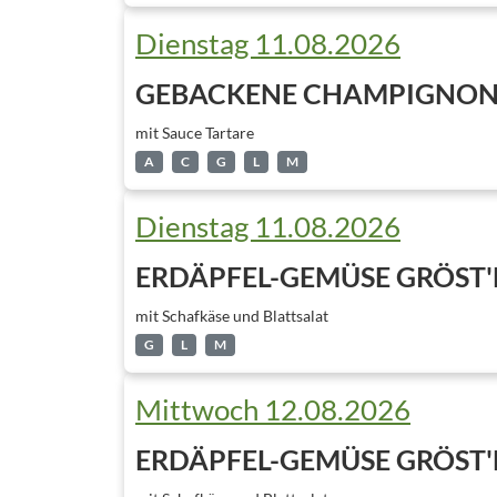
Dienstag 11.08.2026
GEBACKENE CHAMPIGNO
mit Sauce Tartare
A
C
G
L
M
Dienstag 11.08.2026
ERDÄPFEL-GEMÜSE GRÖST'
mit Schafkäse und Blattsalat
G
L
M
Mittwoch 12.08.2026
ERDÄPFEL-GEMÜSE GRÖST'