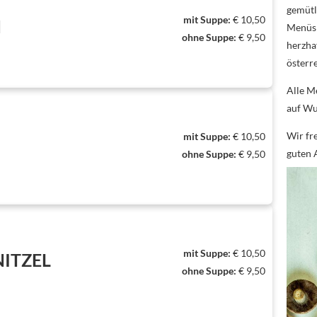
gemütl
mit Suppe:
€ 10,50
N
Menüs 
ohne Suppe:
€ 9,50
herzhaf
österre
Alle M
auf Wu
Wir fr
mit Suppe:
€ 10,50
guten 
ohne Suppe:
€ 9,50
mit Suppe:
€ 10,50
ITZEL
ohne Suppe:
€ 9,50