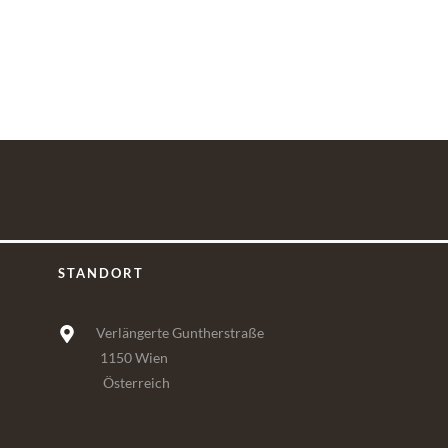
STANDORT
Verlängerte Guntherstraße
1150 Wien
Österreich