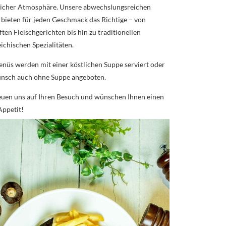
icher Atmosphäre. Unsere abwechslungsreichen
bieten für jeden Geschmack das Richtige – von
ten Fleischgerichten bis hin zu traditionellen
ichischen Spezialitäten.
enüs werden mit einer köstlichen Suppe serviert oder
nsch auch ohne Suppe angeboten.
euen uns auf Ihren Besuch und wünschen Ihnen einen
Appetit!