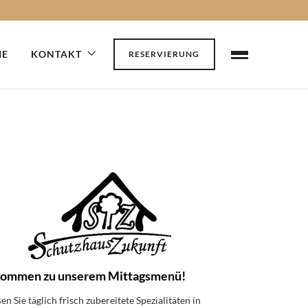
IE
KONTAKT
RESERVIERUNG
Flughafe
n taxi
Wien
kommen zu unserem Mittagsmenü!
n Sie täglich frisch zubereitete Spezialitäten in