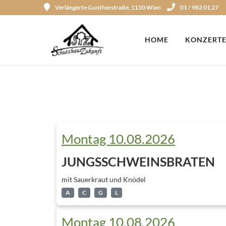
Verlängerte Guntherstraße, 1150 Wien
01 / 982 01 27
HOME
KONZERTE
Montag 10.08.2026
JUNGSSCHWEINSBRATEN
mit Sauerkraut und Knödel
A
C
G
L
Montag 10.08.2026