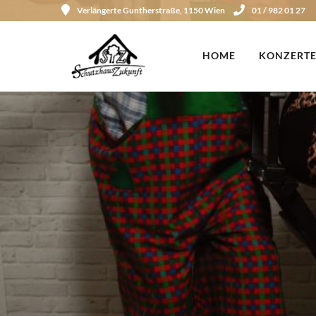
Verlängerte Guntherstraße, 1150 Wien
01 / 982 01 27
HOME
KONZERTE