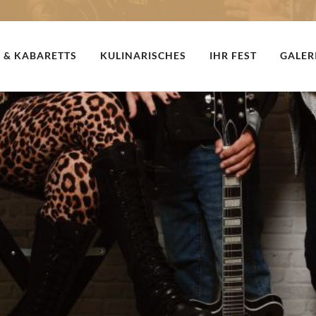
 & KABARETTS
KULINARISCHES
IHR FEST
GALER