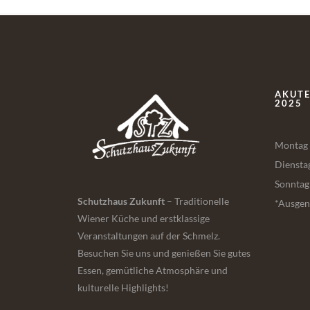
Flughafen taxi Wien
AKUTE
2025
Montag 
Diensta
Sonntag
Schutzhaus Zukunft
– Traditionelle
*Ausgen
Wiener Küche und erstklassige
Veranstaltungen auf der Schmelz.
Besuchen Sie uns und genießen Sie gutes
Essen, gemütliche Atmosphäre und
kulturelle Highlights!