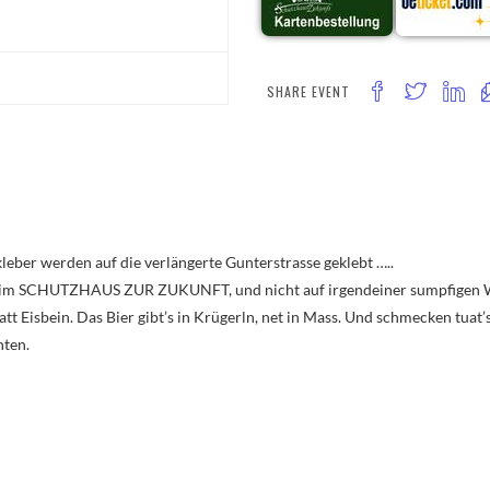
SHARE EVENT
eber werden auf die verlängerte Gunterstrasse geklebt …..
t im SCHUTZHAUS ZUR ZUKUNFT, und nicht auf irgendeiner sumpfigen Wie
att Eisbein. Das Bier gibt’s in Krügerln, net in Mass. Und schmecken tuat
hten.