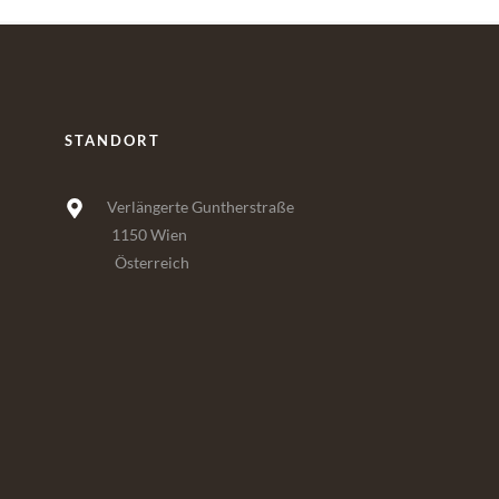
STANDORT
Verlängerte Guntherstraße
1150 Wien
Österreich