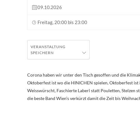
09.10.2026
Freitag, 20:00 bis 23:00
VERANSTALTUNG
SPEICHERN
Corona haben wir unter den Tisch gesoffen und die Klimakl
Oktoberfest ist wo die HINICHEN spielen, Oktoberfest is
Weisswürscht, Faschierte Laberl statt Pouletten, Stelzen st
die beste Band Wien’s verkürzt damit die Zeit bis Weihnac