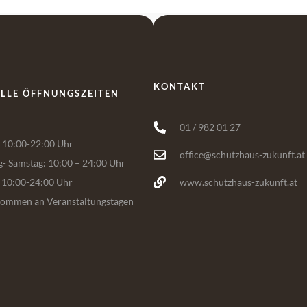
KONTAKT
LLE ÖFFNUNGSZEITEN
01 / 982 01 27
10:00-22:00 Uhr
office@schutzhaus-zukunft.at
g- Samstag: 10:00 – 24:00 Uhr
 10:00-24:00 Uhr
www.schutzhaus-zukunft.at
ommen an Veranstaltungstagen