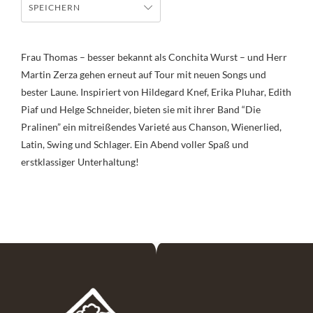
SPEICHERN
Frau Thomas – besser bekannt als Conchita Wurst – und Herr
Martin Zerza gehen erneut auf Tour mit neuen Songs und
bester Laune. Inspiriert von Hildegard Knef, Erika Pluhar, Edith
Piaf und Helge Schneider, bieten sie mit ihrer Band “Die
Pralinen” ein mitreißendes Varieté aus Chanson, Wienerlied,
Latin, Swing und Schlager. Ein Abend voller Spaß und
erstklassiger Unterhaltung!
Flughafen taxi Wien