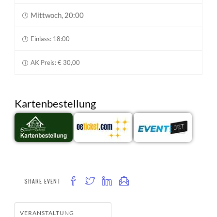
Mittwoch, 20:00
Einlass: 18:00
AK Preis: € 30,00
Kartenbestellung
SHARE EVENT
VERANSTALTUNG