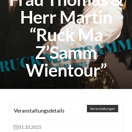
Herr Martin
“Ruck Ma
Z’Samm
Wientour”
Veranstaltungen
Veranstaltungsdetails
01.10.2025