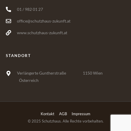
01 / 982 01 27
office@schutzhaus-zukunft.at
www.schutzhaus-zukunft.at
STANDORT
Verlängerte Guntherstraße
1150 Wien
Österreich
Kontakt
AGB
Impressum
© 2025 Schutzhaus. Alle Rechte vorbehalten.