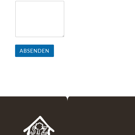
ABSENDEN
Flughafen taxi Wien